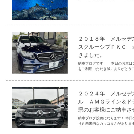
２０１８年 メルセデ
スクルーシブＰＫＧ 
きました。
納車ブログです！ 本日のお車は
をご利用いただき誠にありがと
２０２４年 メルセデ
ル ＡＭＧライン＆ド
県のお客様にご納車さ
納車ブログ投稿になります！ 本日
り近未来的なカッコ良さがあります