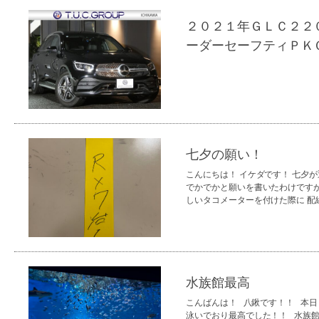
２０２１年ＧＬＣ２２０
ーダーセーフティＰＫ
七夕の願い！
こんにちは！ イケダです！ 七夕
でかでかと願いを書いたわけですが
しいタコメーターを付けた際に 配
水族館最高
こんばんは！ 八鍬です！！ 本
泳いでおり最高でした！！ 水族