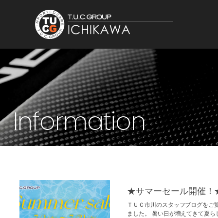
Information
★サマーセール開催！
ＴＵＣ市川のスタッフブログをご
ました。 暑い日が増えてきて夏らし