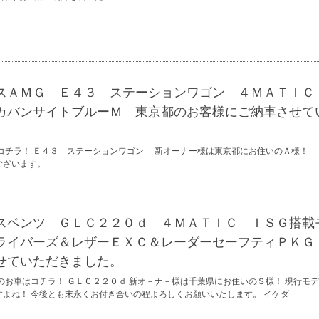
スＡＭＧ Ｅ４３ ステーションワゴン ４ＭＡＴＩＣ
カバンサイトブルーＭ 東京都のお客様にご納車させて
コチラ！ Ｅ４３ ステーションワゴン 新オーナー様は東京都にお住いのＡ様！ 
うございます。
スベンツ ＧＬＣ２２０ｄ ４ＭＡＴＩＣ ＩＳＧ搭載
ライバーズ＆レザーＥＸＣ＆レーダーセーフティＰＫＧ
せていただきました。
のお車はコチラ！ ＧＬＣ２２０ｄ 新オ－ナ－様は千葉県にお住いのＳ様！ 現行モ
よね！ 今後とも末永くお付き合いの程よろしくお願いいたします。 イケダ