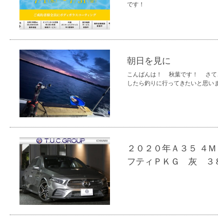
です！
朝日を見に
こんばんは！ 秋葉です！ さて
したら釣りに行ってきたいと思い
２０２０年Ａ３５ ４
フティＰＫＧ 灰 ３