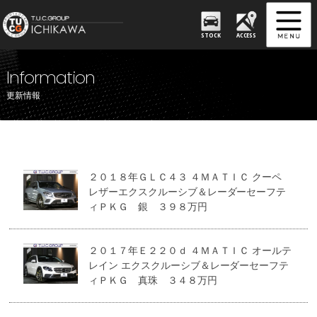
STOCK
ACCESS
Information
更新情報
２０１８年ＧＬＣ４３ ４ＭＡＴＩＣ クーペ
レザーエクスクルーシブ＆レーダーセーフテ
ィＰＫＧ 銀 ３９８万円
２０１７年Ｅ２２０ｄ ４ＭＡＴＩＣ オールテ
レイン エクスクルーシブ＆レーダーセーフテ
ィＰＫＧ 真珠 ３４８万円