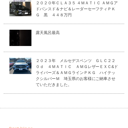
２０２０年ＣＬＡ３５ ４ＭＡＴＩＣ ＡＭＧア
ドバンスド＆ナビ＆レーダーセーフティＰＫ
Ｇ 黒 ４４８万円
露天風呂最高
２０２３年 メルセデスベンツ ＧＬＣ２２
０ｄ ４ＭＡＴＩＣ ＡＭＧレザーＥＸＣ&ド
ライバーズ＆ＡＭＧラインＰＫＧ ハイテッ
クシルバーＭ 埼玉県のお客様にご納車させ
ていただきました。