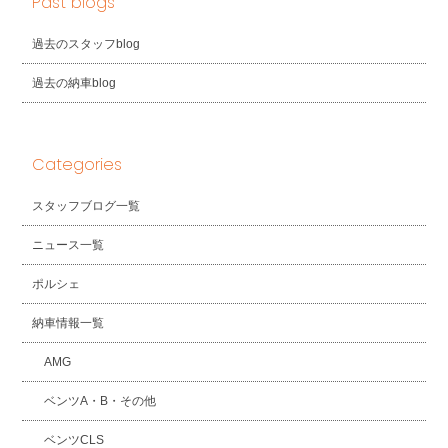
Past blogs
過去のスタッフblog
過去の納車blog
Categories
スタッフブログ一覧
ニュース一覧
ポルシェ
納車情報一覧
AMG
ベンツA・B・その他
ベンツCLS