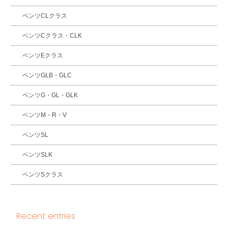
ベンツCLクラス
ベンツCクラス・CLK
ベンツEクラス
ベンツGLB・GLC
ベンツG・GL・GLK
ベンツM・R・V
ベンツSL
ベンツSLK
ベンツSクラス
Recent entries