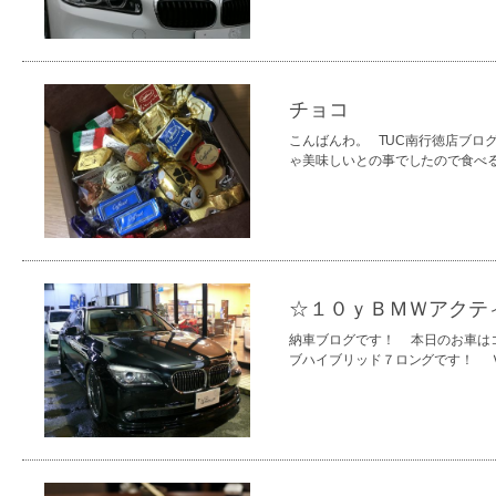
チョコ
こんばんわ。 TUC南行徳店ブロ
ゃ美味しいとの事でしたので食べる
☆１０ｙＢＭＷアクテ
納車ブログです！ 本日の
ブハイブリッド７ロングです！ Ｖ