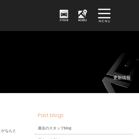
STOCK
ACCESS
更新情報
Past blogs
過去のスタッフblog
とかなんと