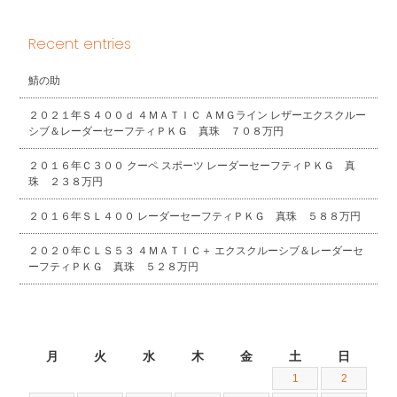
Recent entries
鯖の助
２０２１年Ｓ４００ｄ ４ＭＡＴＩＣ ＡＭＧライン レザーエクスクルー
シブ＆レーダーセーフティＰＫＧ 真珠 ７０８万円
２０１６年Ｃ３００ クーペ スポーツ レーダーセーフティＰＫＧ 真
珠 ２３８万円
２０１６年ＳＬ４００ レーダーセーフティＰＫＧ 真珠 ５８８万円
２０２０年ＣＬＳ５３ ４ＭＡＴＩＣ＋ エクスクルーシブ＆レーダーセ
ーフティＰＫＧ 真珠 ５２８万円
2024年6月
月
火
水
木
金
土
日
1
2