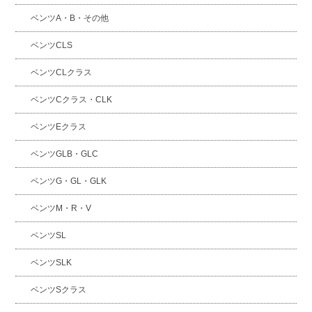
ベンツA・B・その他
ベンツCLS
ベンツCLクラス
ベンツCクラス・CLK
ベンツEクラス
ベンツGLB・GLC
ベンツG・GL・GLK
ベンツM・R・V
ベンツSL
ベンツSLK
ベンツSクラス