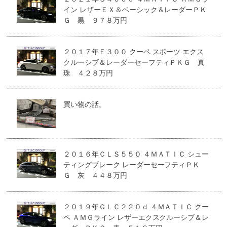
イン レザーＥＸ＆ベーシック＆レーダーＰＫ
Ｇ 黒 ９７８万円
２０１７年Ｅ３００ クーペ スポーツ エクス
クルーシブ＆レーダーセーフティＰＫＧ 真
珠 ４２８万円
買い物の話。
２０１６年ＣＬＳ５５０ ４ＭＡＴＩＣ シュー
ティングブレーク レーダーセーフティＰＫ
Ｇ 灰 ４４８万円
２０１９年ＧＬＣ２２０ｄ ４ＭＡＴＩＣ クー
ペ ＡＭＧライン レザーエクスクルーシブ＆レ