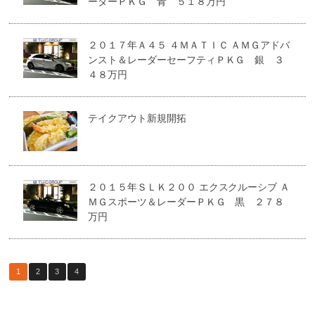
ーダーＰＫＧ 青 ５１８万円
２０１７年Ａ４５ ４ＭＡＴＩＣ ＡＭＧアドバ
ンスト＆レーダーセーフティＰＫＧ 銀 ３
４８万円
テイクアウト新規開拓
２０１５年ＳＬＫ２００ エクスクルーシブ Ａ
ＭＧスポーツ＆レーダーＰＫＧ 黒 ２７８
万円
1
2
3
4