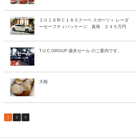
２０１６年Ｃ１８０クーペ スポーツ＋ レーダ
ーセーフティパッケージ 真珠 ２４５万円
T.U.C.GROUP 歳末セール のご案内です。
大根
1
2
3