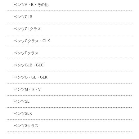
ベンツA・B・その他
ベンツCLS
ベンツCLクラス
ベンツCクラス・CLK
ベンツEクラス
ベンツGLB・GLC
ベンツG・GL・GLK
ベンツM・R・V
ベンツSL
ベンツSLK
ベンツSクラス