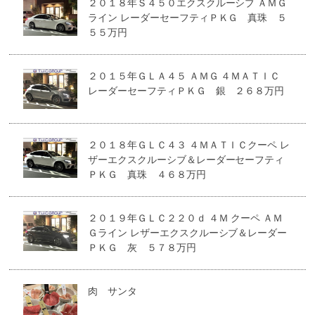
２０１８年Ｓ４５０エクスクルーシブ ＡＭＧ
ライン レーダーセーフティＰＫＧ 真珠 ５
５５万円
２０１５年ＧＬＡ４５ ＡＭＧ ４ＭＡＴＩＣ
レーダーセーフティＰＫＧ 銀 ２６８万円
２０１８年ＧＬＣ４３ ４ＭＡＴＩＣクーペ レ
ザーエクスクルーシブ＆レーダーセーフティ
ＰＫＧ 真珠 ４６８万円
２０１９年ＧＬＣ２２０ｄ ４Ｍ クーペ ＡＭ
Ｇライン レザーエクスクルーシブ＆レーダー
ＰＫＧ 灰 ５７８万円
肉 サンタ