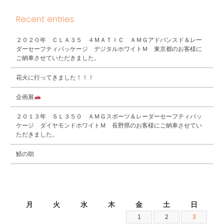
Recent entries
２０２０年 ＣＬＡ３５ ４ＭＡＴＩＣ ＡＭＧアドバンスド＆レー
ダーセーフティパッケージ デジタルホワイトＭ 東京都のお客様に
ご納車させていただきました。
花火に行ってきました！！！
企画展
２０１３年 ＳＬ３５０ ＡＭＧスポーツ＆レーダーセーフティパッ
ケージ ダイヤモンドホワイトＭ 長野県のお客様にご納車させてい
ただきました。
鯖の助
2023年12月
月
火
水
木
金
土
日
1
2
3