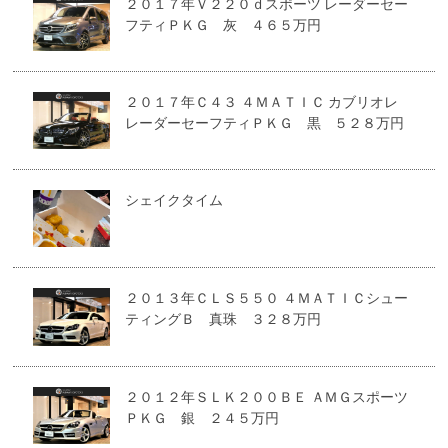
２０１７年Ｖ２２０ｄスポーツ レーダーセー
フティＰＫＧ 灰 ４６５万円
２０１７年Ｃ４３ ４ＭＡＴＩＣ カブリオレ
レーダーセーフティＰＫＧ 黒 ５２８万円
シェイクタイム
２０１３年ＣＬＳ５５０ ４ＭＡＴＩＣシュー
ティングＢ 真珠 ３２８万円
２０１２年ＳＬＫ２００ＢＥ ＡＭＧスポーツ
ＰＫＧ 銀 ２４５万円