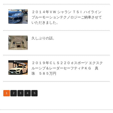
２０１４年ＶＷ シャラン ＴＳＩ ハイライン
ブルーモーションテクノロジーご納車させて
いただきました。
久しぶりの話。
２０１９年ＣＬＳ２２０ｄスポーツ エクスク
ルーシブ＆レーダーセーフティＰＫＧ 真
珠 ５８５万円
1
2
3
4
5