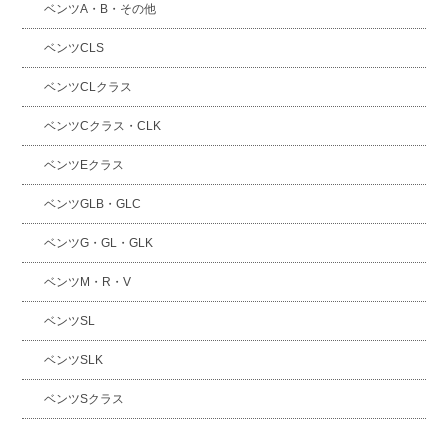
ベンツA・B・その他
ベンツCLS
ベンツCLクラス
ベンツCクラス・CLK
ベンツEクラス
ベンツGLB・GLC
ベンツG・GL・GLK
ベンツM・R・V
ベンツSL
ベンツSLK
ベンツSクラス