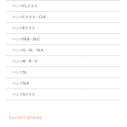
ベンツCLクラス
ベンツCクラス・CLK
ベンツEクラス
ベンツGLB・GLC
ベンツG・GL・GLK
ベンツM・R・V
ベンツSL
ベンツSLK
ベンツSクラス
Recent entries