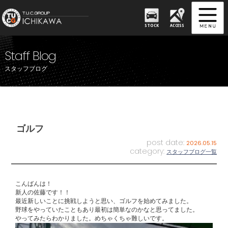
STOCK
ACCESS
Staff Blog
スタッフブログ
ゴルフ
post date:
2026.05.15
category:
スタッフブログ一覧
こんばんは！
新人の佐藤です！！
最近新しいことに挑戦しようと思い、ゴルフを始めてみました。
野球をやっていたこともあり最初は簡単なのかなと思ってました。
やってみたらわかりました。めちゃくちゃ難しいです。