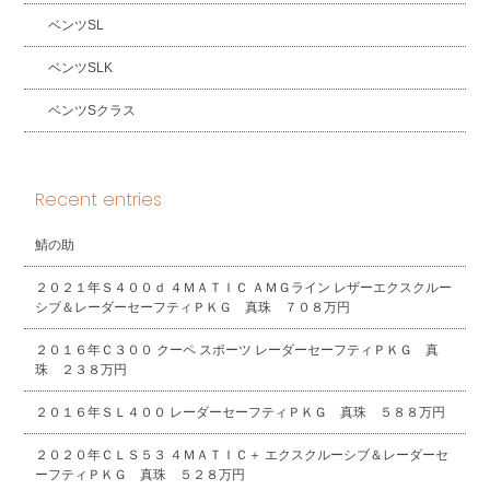
ベンツSL
ベンツSLK
ベンツSクラス
Recent entries
鯖の助
２０２１年Ｓ４００ｄ ４ＭＡＴＩＣ ＡＭＧライン レザーエクスクルー
シブ＆レーダーセーフティＰＫＧ 真珠 ７０８万円
２０１６年Ｃ３００ クーペ スポーツ レーダーセーフティＰＫＧ 真
珠 ２３８万円
２０１６年ＳＬ４００ レーダーセーフティＰＫＧ 真珠 ５８８万円
２０２０年ＣＬＳ５３ ４ＭＡＴＩＣ＋ エクスクルーシブ＆レーダーセ
ーフティＰＫＧ 真珠 ５２８万円