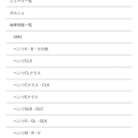
ニュース一覧
ポルシェ
納車情報一覧
AMG
ベンツA・B・その他
ベンツCLS
ベンツCLクラス
ベンツCクラス・CLK
ベンツEクラス
ベンツGLB・GLC
ベンツG・GL・GLK
ベンツM・R・V