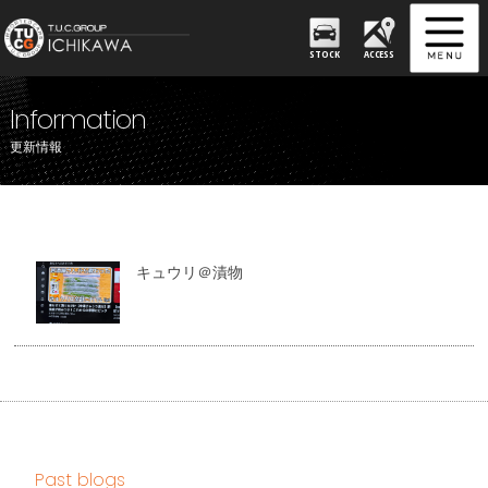
STOCK
ACCESS
Information
更新情報
キュウリ＠漬物
Past blogs