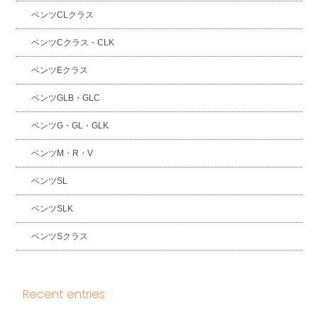
ベンツCLクラス
ベンツCクラス・CLK
ベンツEクラス
ベンツGLB・GLC
ベンツG・GL・GLK
ベンツM・R・V
ベンツSL
ベンツSLK
ベンツSクラス
Recent entries