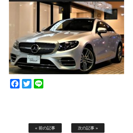
Facebook
Twitter
Line
« 前の記事
次の記事 »