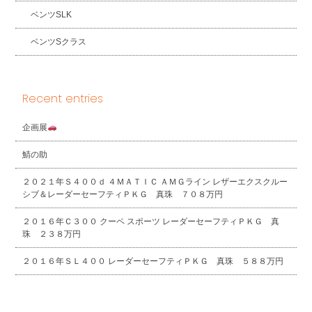
ベンツSLK
ベンツSクラス
Recent entries
企画展
鯖の助
２０２１年Ｓ４００ｄ ４ＭＡＴＩＣ ＡＭＧライン レザーエクスクルー
シブ＆レーダーセーフティＰＫＧ 真珠 ７０８万円
２０１６年Ｃ３００ クーペ スポーツ レーダーセーフティＰＫＧ 真
珠 ２３８万円
２０１６年ＳＬ４００ レーダーセーフティＰＫＧ 真珠 ５８８万円