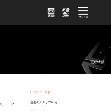
STOCK
ACCESS
更新情報
Past blogs
過去のスタッフblog
です。 私