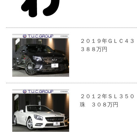
２０１９年ＧＬＣ４３
３８８万円
２０１２年ＳＬ３５０
珠 ３０８万円