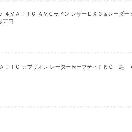
 ４ＭＡＴＩＣ ＡＭＧライン レザーＥＸＣ＆レーダー
８万円
ＡＴＩＣ カブリオレ レーダーセーフティＰＫＧ 黒 