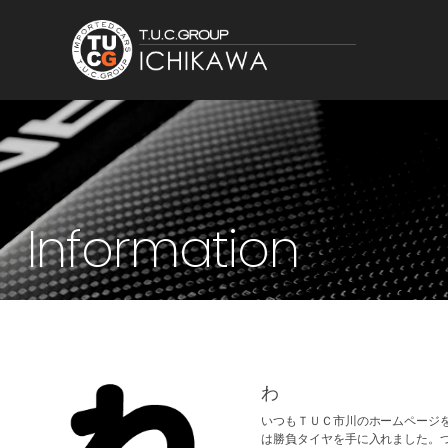
Information
わ
いつもＴＵＣ市川のホームページ
は勝負タイヤを手に入れました。