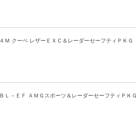
 ４Ｍ クーペ レザーＥＸＣ＆レーダーセーフティＰＫ
 ＢＬ－ＥＦ ＡＭＧスポーツ＆レーダーセーフティＰＫ