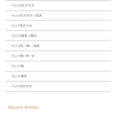
ベンツCLクラス
ベンツCクラス・CLK
ベンツEクラス
ベンツGLB・GLC
ベンツG・GL・GLK
ベンツM・R・V
ベンツSL
ベンツSLK
ベンツSクラス
Recent entries