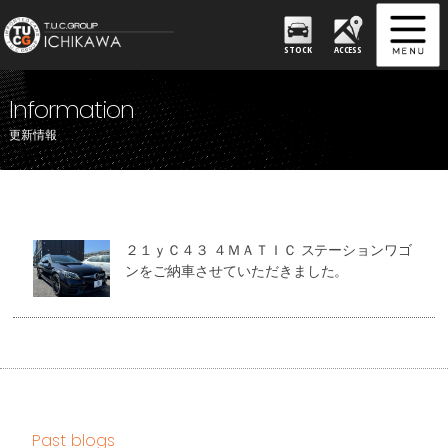
STOCK
ACCESS
Information
更新情報
２１ｙＣ４３ ４ＭＡＴＩＣ ステーションワゴ
ンをご納車させていただきました。
Past blogs