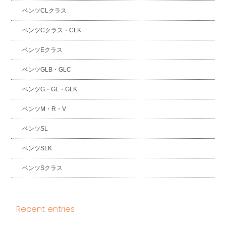
ベンツCLクラス
ベンツCクラス・CLK
ベンツEクラス
ベンツGLB・GLC
ベンツG・GL・GLK
ベンツM・R・V
ベンツSL
ベンツSLK
ベンツSクラス
Recent entries