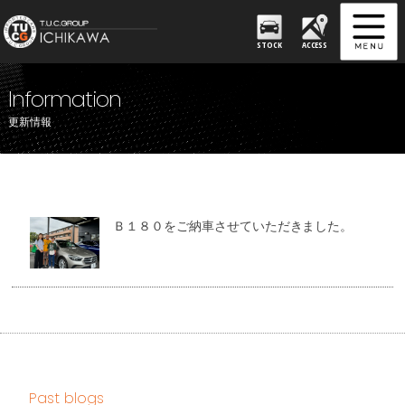
STOCK
ACCESS
Information
更新情報
Ｂ１８０をご納車させていただきました。
Past blogs