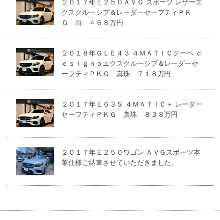
２０１７年Ｅ２５０ＡＶＧ スポーツ レザーエ
クスクルーシブ＆レーダーセーフティＰＫ
Ｇ 白 ４６８万円
２０１８年ＧＬＥ４３ ４ＭＡＴＩＣクーペ ｄ
ｅｓｉｇｎｏエクスクルーシブ＆レーダーセ
ーフティＰＫＧ 真珠 ７１８万円
２０１７年Ｅ６３Ｓ ４ＭＡＴＩＣ＋ レーダー
セーフティＰＫＧ 真珠 ８３８万円
２０１７年Ｅ２５０ワゴン ＡＶＧスポーツ本
革仕様ご納車させていただきました。