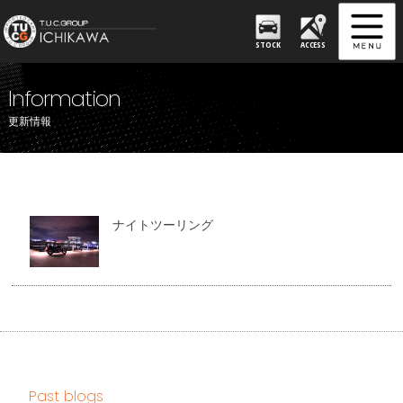
STOCK
ACCESS
Information
更新情報
ナイトツーリング
Past blogs