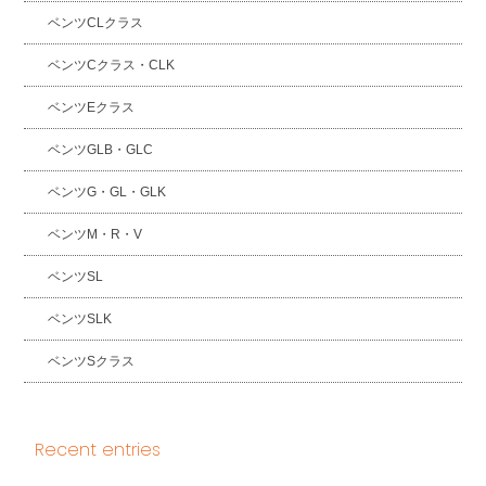
ベンツCLクラス
ベンツCクラス・CLK
ベンツEクラス
ベンツGLB・GLC
ベンツG・GL・GLK
ベンツM・R・V
ベンツSL
ベンツSLK
ベンツSクラス
Recent entries