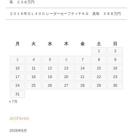
珠 ２３８万円
２０１６年ＳＬ４００ レーダーセーフティＰＫＧ 真珠 ５８８万円
2026年8月
月
火
水
木
金
土
日
1
2
3
4
5
6
7
8
9
10
11
12
13
14
15
16
17
18
19
20
21
22
23
24
25
26
27
28
29
30
31
« 7月
Archives
2026年8月