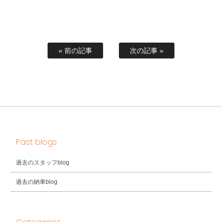
« 前の記事
次の記事 »
Past blogs
過去のスタッフblog
過去の納車blog