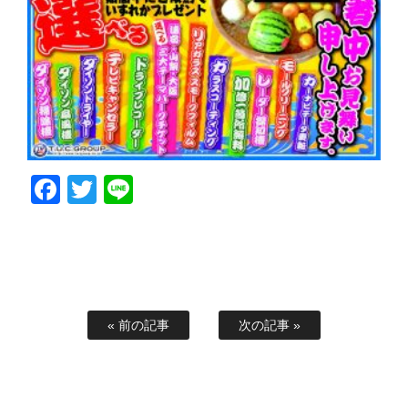
Facebook
Twitter
Line
« 前の記事
次の記事 »