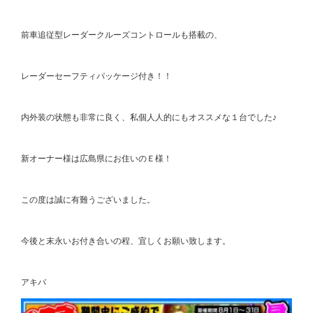
前車追従型レーダークルーズコントロールも搭載の、
レーダーセーフティパッケージ付き！！
内外装の状態も非常に良く、私個人人的にもオススメな１台でした♪
新オーナー様は広島県にお住いのＥ様！
この度は誠に有難うございました。
今後と末永いお付き合いの程、宜しくお願い致します。
アキバ