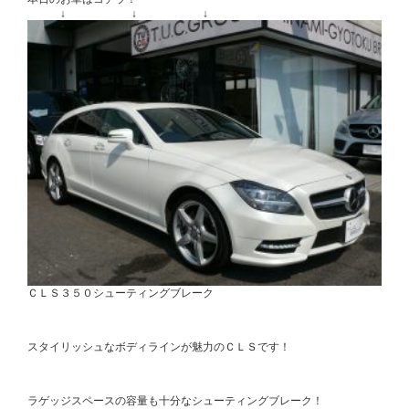
↓ ↓ ↓
ＣＬＳ３５０シューティングブレーク
スタイリッシュなボディラインが魅力のＣＬＳです！
ラゲッジスペースの容量も十分なシューティングブレーク！