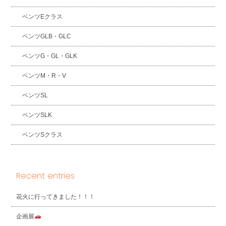
ベンツEクラス
ベンツGLB・GLC
ベンツG・GL・GLK
ベンツM・R・V
ベンツSL
ベンツSLK
ベンツSクラス
Recent entries
花火に行ってきました！！！
企画展