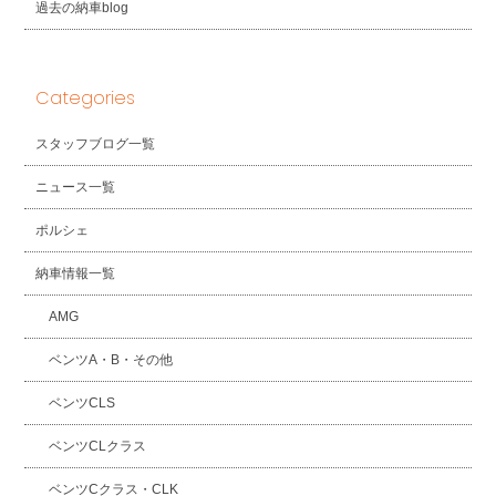
過去の納車blog
Categories
スタッフブログ一覧
ニュース一覧
ポルシェ
納車情報一覧
AMG
ベンツA・B・その他
ベンツCLS
ベンツCLクラス
ベンツCクラス・CLK