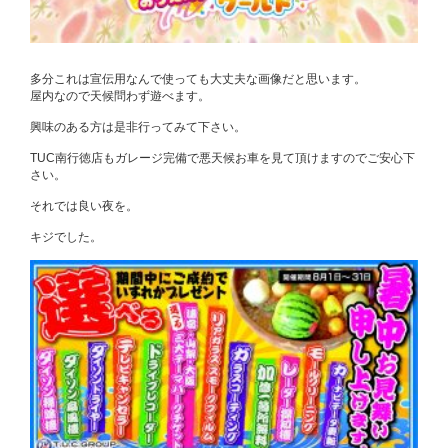
多分これは宣伝用なんで使っても大丈夫な画像だと思います。
屋内なので天候問わず遊べます。
興味のある方は是非行ってみて下さい。
TUC南行徳店もガレージ完備で悪天候お車を見て頂けますのでご安心下
さい。
それでは良い夜を。
キジでした。