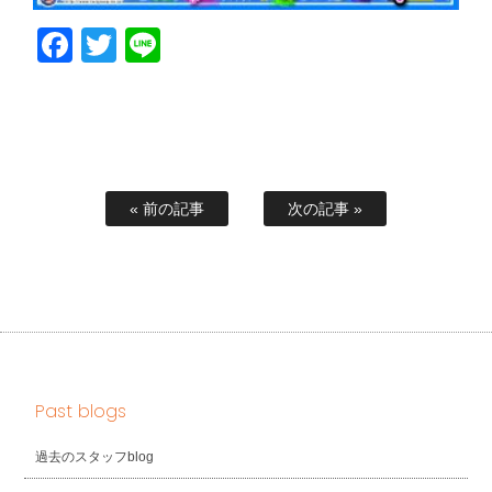
Facebook
Twitter
Line
« 前の記事
次の記事 »
Past blogs
過去のスタッフblog