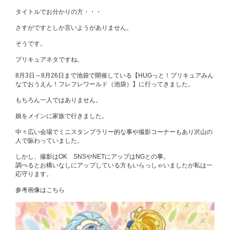
タイトルでお分かりの方・・・
さすがですとしか言いようがありません。
そうです。
プリキュアネタですね。
8月3日～8月26日まで池袋で開催している【HUGっと！プリキュアみん
なでおうえん！フレフレワールド（池袋）】に行ってきました。
もちろん一人ではありません。
娘をメインに家族で行きました。
中々広い会場でミニスタンプラリー的な事や撮影コーナーもあり沢山の
人で賑わっていました。
しかし、撮影はOK SNSやNETにアップはNGとの事。
調べるとお構いなしにアップしている方もいらっしゃいましたが私は一
応守ります。
参考画像はこちら