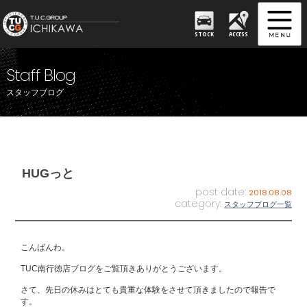
STOCK
ACCESS
Staff Blog
スタッフブログ
HUGっと
post date:
2018.08.08
category:
スタッフブログ一覧
こんばんわ。
TUC南行徳店ブログをご覧頂きありがとうございます。
さて、先日の休みはとても貴重な体験をさせて頂きましたので報告で
す。