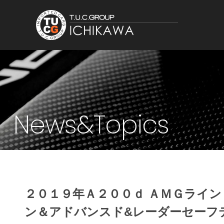
News&Topics
２０１９年Ａ２００ｄ ＡＭＧライ
ン＆アドバンスド&レーダーセーフ