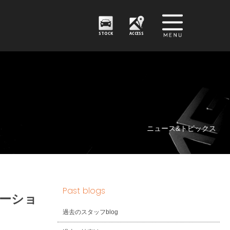
STOCK
ACCESS
ニュース&トピックス
Past blogs
ゲーショ
過去のスタッフblog