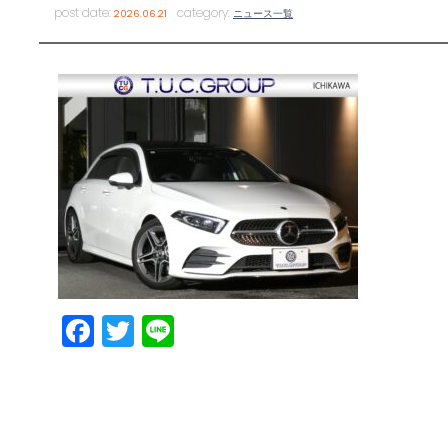
post date:
category:
2026.06.21
ニュース一覧
Facebook
Twitter
Line