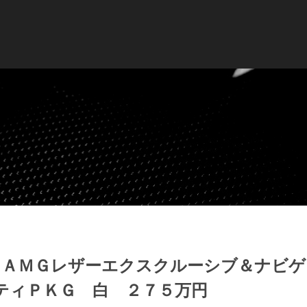
ン ＡＭＧレザーエクスクルーシブ＆ナビ
ティＰＫＧ 白 ２７５万円