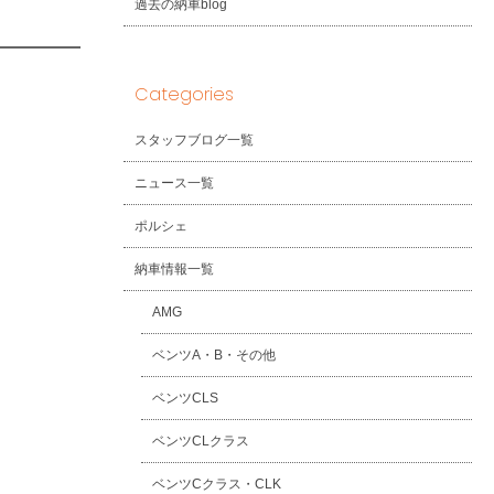
過去の納車blog
Categories
スタッフブログ一覧
ニュース一覧
ポルシェ
納車情報一覧
AMG
ベンツA・B・その他
ベンツCLS
ベンツCLクラス
ベンツCクラス・CLK