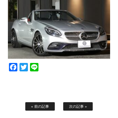
Facebook
Twitter
Line
« 前の記事
次の記事 »