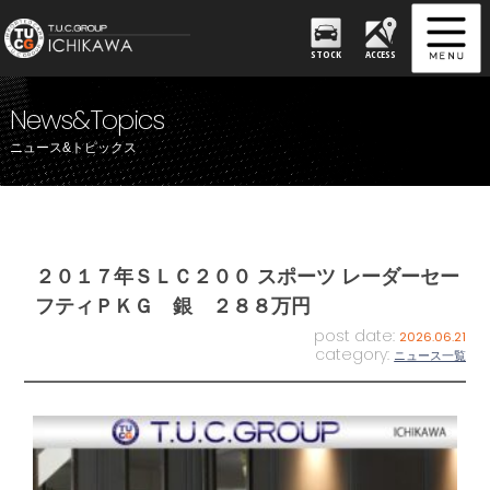
STOCK
ACCESS
News&Topics
ニュース&トピックス
２０１７年ＳＬＣ２００ スポーツ レーダーセー
フティＰＫＧ 銀 ２８８万円
post date:
2026.06.21
category:
ニュース一覧