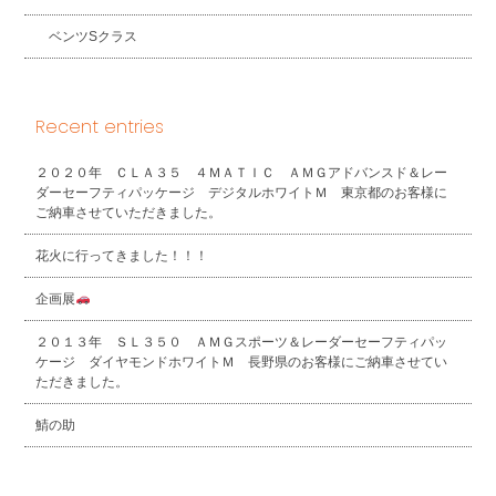
ベンツSクラス
Recent entries
２０２０年 ＣＬＡ３５ ４ＭＡＴＩＣ ＡＭＧアドバンスド＆レー
ダーセーフティパッケージ デジタルホワイトＭ 東京都のお客様に
ご納車させていただきました。
花火に行ってきました！！！
企画展
２０１３年 ＳＬ３５０ ＡＭＧスポーツ＆レーダーセーフティパッ
ケージ ダイヤモンドホワイトＭ 長野県のお客様にご納車させてい
ただきました。
鯖の助