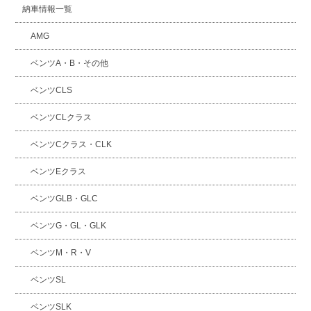
納車情報一覧
AMG
ベンツA・B・その他
ベンツCLS
ベンツCLクラス
ベンツCクラス・CLK
ベンツEクラス
ベンツGLB・GLC
ベンツG・GL・GLK
ベンツM・R・V
ベンツSL
ベンツSLK