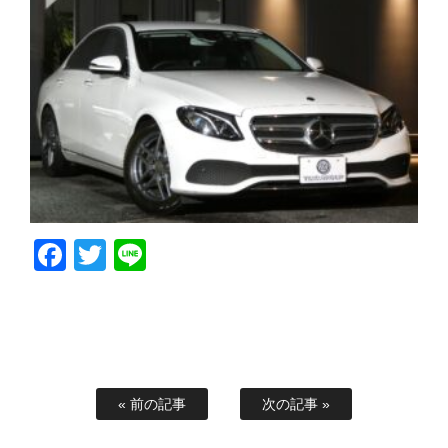
Facebook
Twitter
Line
« 前の記事
次の記事 »