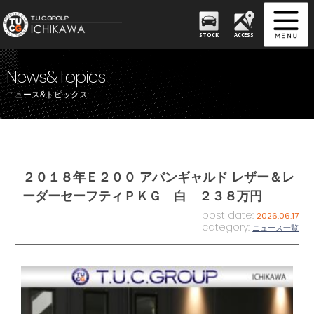
STOCK
ACCESS
News&Topics
ニュース&トピックス
２０１８年Ｅ２００ アバンギャルド レザー＆レ
ーダーセーフティＰＫＧ 白 ２３８万円
post date:
2026.06.17
category:
ニュース一覧