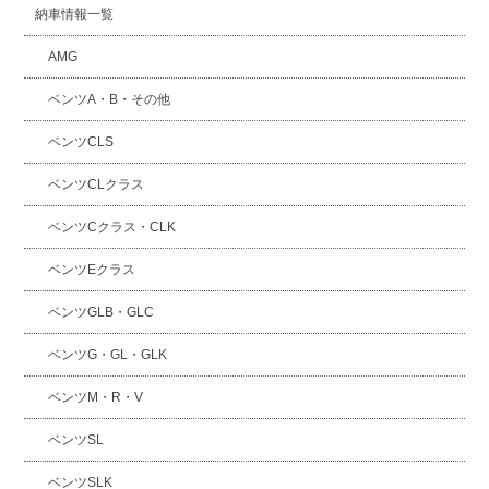
納車情報一覧
AMG
ベンツA・B・その他
ベンツCLS
ベンツCLクラス
ベンツCクラス・CLK
ベンツEクラス
ベンツGLB・GLC
ベンツG・GL・GLK
ベンツM・R・V
ベンツSL
ベンツSLK