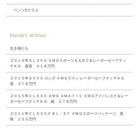
ベンツSクラス
Recent entries
生き物たち
２０１６年ＳＬ３５０ ＡＭＧスポーツ＆ＡＢＣ＆レーダーセーフティ
ＰＫＧ 真珠 ４１８万円
２０１５年Ｓ５５０ ロング ＡＭＧライン レーダーセーフティＰＫＧ
黒 ３７８万円
２０１５年ＣＬＡ４５ ＡＭＧ ４ＭＡＴＩＣ ＡＭＧアドバンスド＆レー
ダーセーフティＰＫＧ 銀 ２７８万円
２０１１年ＣＬＳ３５０ ＢＬ－ＥＦ ＡＭＧスポーツパッケージ 真
珠 １５５万円