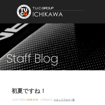
Staff Blog
初夏ですね！
post date:
category:
2018.07.10
スタッフブログ一覧