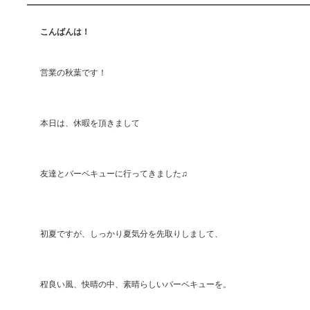
こんばんは！
営業の秋葉です！
本日は、休暇を頂きまして
友達とバーベキューに行ってきました♫
初夏ですが、しっかり夏気分を先取りしまして、
程良い風、快晴の中、素晴らしいバーベキューを。