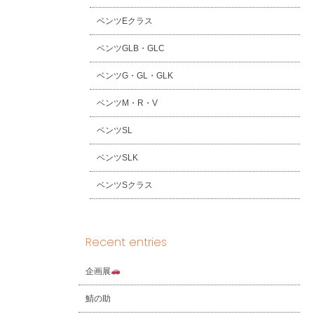
ベンツEクラス
ベンツGLB・GLC
ベンツG・GL・GLK
ベンツM・R・V
ベンツSL
ベンツSLK
ベンツSクラス
Recent entries
企画展
鯖の助