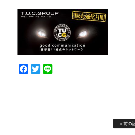
Facebook
Twitter
Line
« 前の