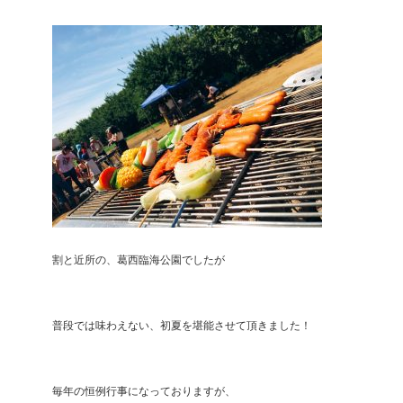
割と近所の、葛西臨海公園でしたが
普段では味わえない、初夏を堪能させて頂きました！
毎年の恒例行事になっておりますが、