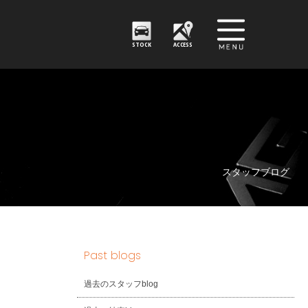
STOCK
ACCESS
スタッフブログ
Past blogs
過去のスタッフblog