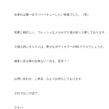
出来れば週一位でバーベキューしたい秋葉でした。（笑）
初夏に相応しい、フレッシュなメルセデス達が続々入庫しております。
※個人的にオススメは、希少なボディカラーのMLクラスでしょうか。
滅多に見る事の出来ない一台を、是非！！
お問い合わせ、ご来店、心よりお待ちしております。
それではこの辺で。
アキバ