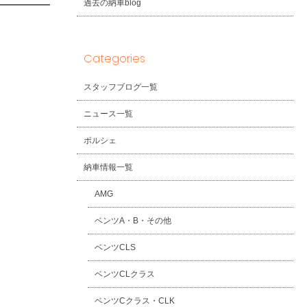
過去の納車blog
Categories
スタッフブログ一覧
ニュース一覧
ポルシェ
納車情報一覧
AMG
ベンツA・B・その他
ベンツCLS
ベンツCLクラス
ベンツCクラス・CLK