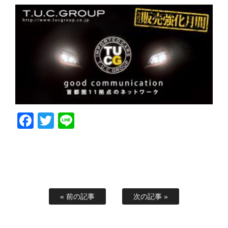
Facebook
Twitter
Line
« 前の記事
次の記事 »