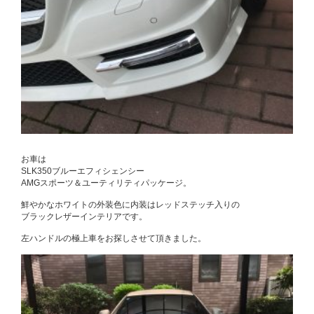
お車は
SLK350ブルーエフィシェンシー
AMGスポーツ＆ユーティリティパッケージ。
鮮やかなホワイトの外装色に内装はレッドステッチ入りの
ブラックレザーインテリアです。
左ハンドルの極上車をお探しさせて頂きました。