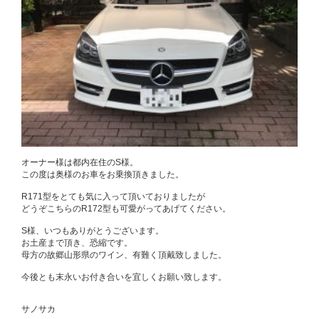
オーナー様は都内在住のS様。
この度は奥様のお車をお乗換頂きました。
R171型をとても気に入って頂いておりましたが
どうぞこちらのR172型も可愛がってあげてください。
S様、いつもありがとうございます。
お土産まで頂き、恐縮です。
母方の故郷山形県のワイン、有難く頂戴致しました。
今後とも末永いお付き合いを宜しくお願い致します。
サノサカ