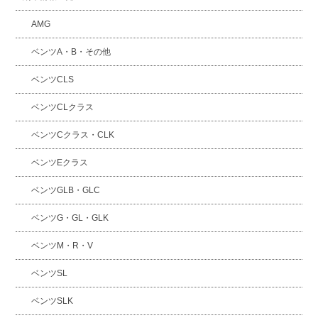
AMG
ベンツA・B・その他
ベンツCLS
ベンツCLクラス
ベンツCクラス・CLK
ベンツEクラス
ベンツGLB・GLC
ベンツG・GL・GLK
ベンツM・R・V
ベンツSL
ベンツSLK