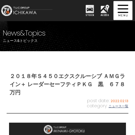
STOCK
ACCESS
News&Topics
ニュース&トピックス
２０１８年Ｓ４５０エクスクルーシブ ＡＭＧラ
イン＋ レーダーセーフティＰＫＧ 黒 ６７８
万円
post date:
2022.02.13
category:
ニュース一覧