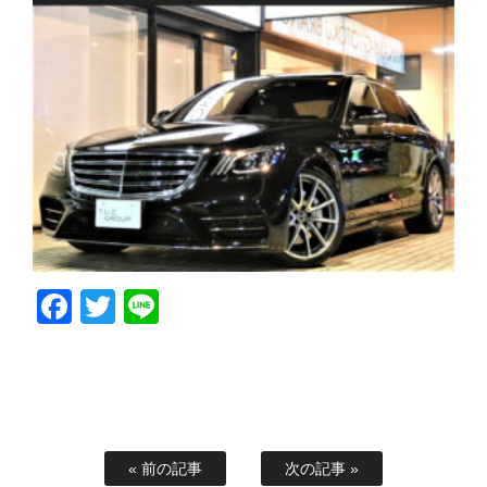
Facebook
Twitter
Line
« 前の記事
次の記事 »