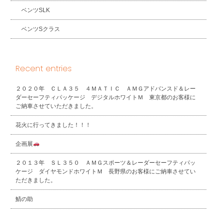
ベンツSLK
ベンツSクラス
Recent entries
２０２０年 ＣＬＡ３５ ４ＭＡＴＩＣ ＡＭＧアドバンスド＆レー
ダーセーフティパッケージ デジタルホワイトＭ 東京都のお客様に
ご納車させていただきました。
花火に行ってきました！！！
企画展
２０１３年 ＳＬ３５０ ＡＭＧスポーツ＆レーダーセーフティパッ
ケージ ダイヤモンドホワイトＭ 長野県のお客様にご納車させてい
ただきました。
鯖の助