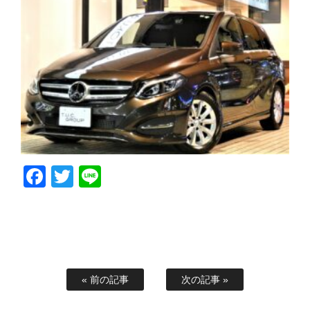
Facebook
Twitter
Line
« 前の記事
次の記事 »