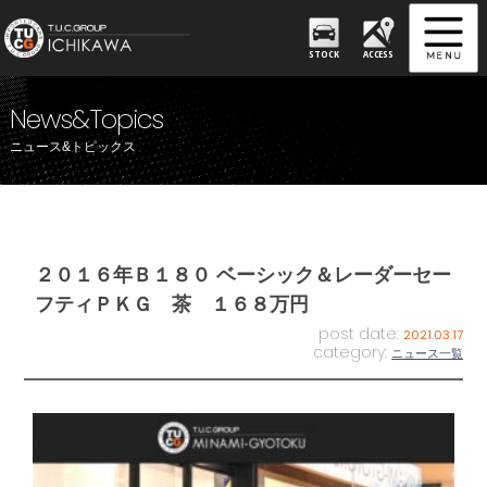
STOCK
ACCESS
News&Topics
ニュース&トピックス
２０１６年Ｂ１８０ ベーシック＆レーダーセー
フティＰＫＧ 茶 １６８万円
post date:
2021.03.17
category:
ニュース一覧