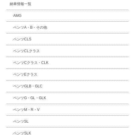
納車情報一覧
AMG
ベンツA・B・その他
ベンツCLS
ベンツCLクラス
ベンツCクラス・CLK
ベンツEクラス
ベンツGLB・GLC
ベンツG・GL・GLK
ベンツM・R・V
ベンツSL
ベンツSLK