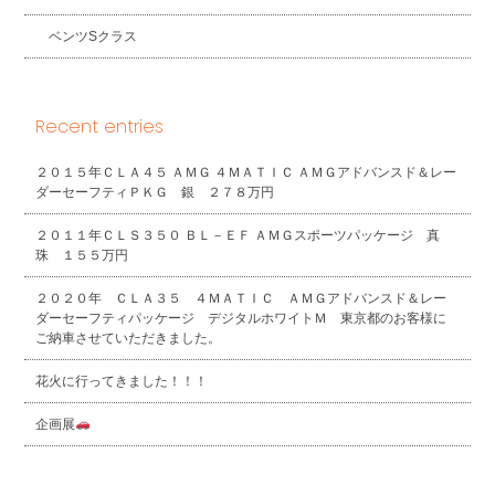
ベンツSクラス
Recent entries
２０１５年ＣＬＡ４５ ＡＭＧ ４ＭＡＴＩＣ ＡＭＧアドバンスド＆レー
ダーセーフティＰＫＧ 銀 ２７８万円
２０１１年ＣＬＳ３５０ ＢＬ－ＥＦ ＡＭＧスポーツパッケージ 真
珠 １５５万円
２０２０年 ＣＬＡ３５ ４ＭＡＴＩＣ ＡＭＧアドバンスド＆レー
ダーセーフティパッケージ デジタルホワイトＭ 東京都のお客様に
ご納車させていただきました。
花火に行ってきました！！！
企画展