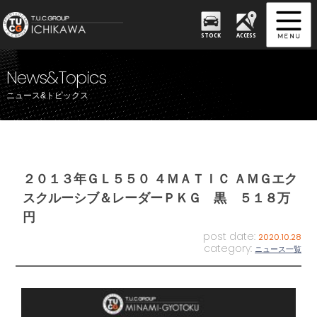
STOCK
ACCESS
News&Topics
ニュース&トピックス
２０１３年ＧＬ５５０ ４ＭＡＴＩＣ ＡＭＧエク
スクルーシブ＆レーダーＰＫＧ 黒 ５１８万
円
post date:
2020.10.28
category:
ニュース一覧