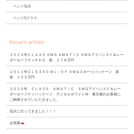
ベンツSLK
ベンツSクラス
Recent entries
２０１５年ＣＬＡ４５ ＡＭＧ ４ＭＡＴＩＣ ＡＭＧアドバンスド＆レー
ダーセーフティＰＫＧ 銀 ２７８万円
２０１１年ＣＬＳ３５０ ＢＬ－ＥＦ ＡＭＧスポーツパッケージ 真
珠 １５５万円
２０２０年 ＣＬＡ３５ ４ＭＡＴＩＣ ＡＭＧアドバンスド＆レー
ダーセーフティパッケージ デジタルホワイトＭ 東京都のお客様に
ご納車させていただきました。
花火に行ってきました！！！
企画展