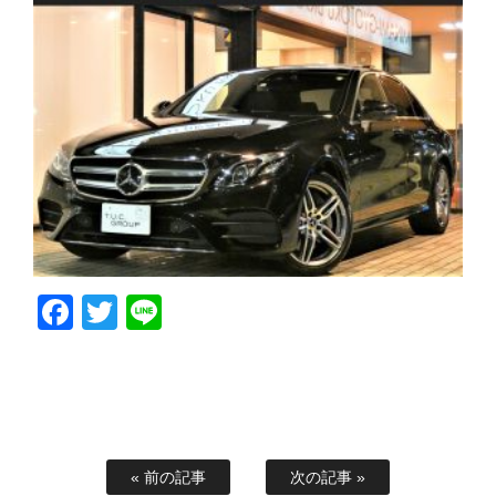
Facebook
Twitter
Line
« 前の記事
次の記事 »