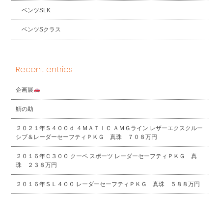
ベンツSLK
ベンツSクラス
Recent entries
企画展
鯖の助
２０２１年Ｓ４００ｄ ４ＭＡＴＩＣ ＡＭＧライン レザーエクスクルー
シブ＆レーダーセーフティＰＫＧ 真珠 ７０８万円
２０１６年Ｃ３００ クーペ スポーツ レーダーセーフティＰＫＧ 真
珠 ２３８万円
２０１６年ＳＬ４００ レーダーセーフティＰＫＧ 真珠 ５８８万円