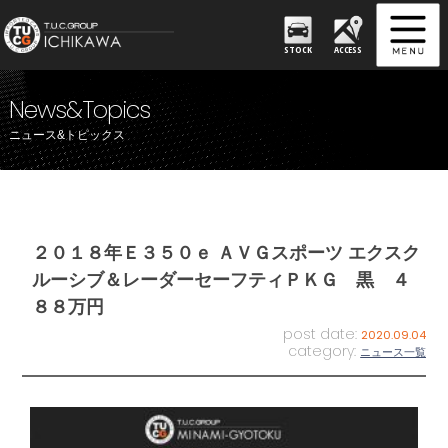
STOCK
ACCESS
News&Topics
ニュース&トピックス
２０１８年Ｅ３５０ｅ ＡＶＧスポーツ エクスク
ルーシブ＆レーダーセーフティＰＫＧ 黒 ４
８８万円
post date:
2020.09.04
category:
ニュース一覧