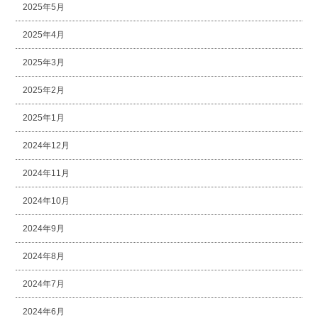
2025年5月
2025年4月
2025年3月
2025年2月
2025年1月
2024年12月
2024年11月
2024年10月
2024年9月
2024年8月
2024年7月
2024年6月