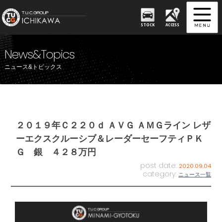
STOCK
ACCESS
News&Topics
ニュース&トピックス
２０１９年Ｃ２２０ｄ ＡＶＧ ＡＭＧライン レザ
ーエクスクルーシブ＆レーダーセーフティＰＫ
Ｇ 銀 ４２８万円
post date:
2020.09.04
category:
ニュース一覧