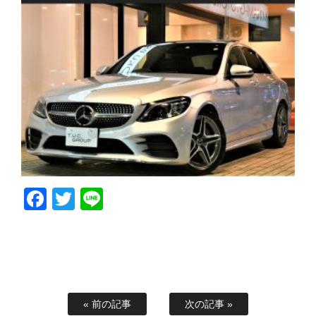
Facebook
Twitter
Line
« 前の記事
次の記事 »