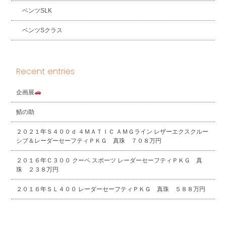
ベンツSLK
ベンツSクラス
Recent entries
企画展
鯖の助
２０２１年Ｓ４００ｄ ４ＭＡＴＩＣ ＡＭＧライン レザーエクスクルー
シブ＆レーダーセーフティＰＫＧ 真珠 ７０８万円
２０１６年Ｃ３００ クーペ スポーツ レーダーセーフティＰＫＧ 真
珠 ２３８万円
２０１６年ＳＬ４００ レーダーセーフティＰＫＧ 真珠 ５８８万円