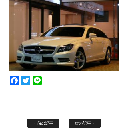
Facebook
Twitter
Line
« 前の記事
次の記事 »