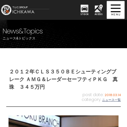
STOCK
ACCESS
News&Topics
ニュース&トピックス
２０１２年ＣＬＳ３５０ＢＥシューティングブ
レーク ＡＭＧ＆レーダーセーフティＰＫＧ 真
珠 ３４５万円
post date:
2018.03.14
category:
ニュース一覧