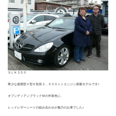
ＳＬＫ３５０
希少な後期型Ｖ型６気筒３，５００ｃｃエンジン搭載モデルです♪
オブシディアンブラックＭの外装色に、
レッドレザーシートの組み合わせが魅力のお車でした♪