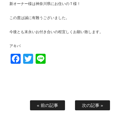
新オーナー様は神奈川県にお住いのＴ様！
この度は誠に有難うございました。
今後とも末永いお付き合いの程宜しくお願い致します。
アキバ
Facebook
Twitter
Line
« 前の記事
次の記事 »