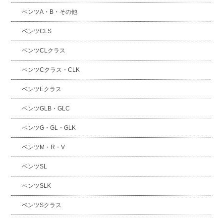
ベンツA・B・その他
ベンツCLS
ベンツCLクラス
ベンツCクラス・CLK
ベンツEクラス
ベンツGLB・GLC
ベンツG・GL・GLK
ベンツM・R・V
ベンツSL
ベンツSLK
ベンツSクラス