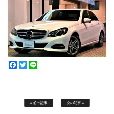
Facebook
Twitter
Line
« 前の記事
次の記事 »