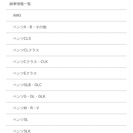
納車情報一覧
AMG
ベンツA・B・その他
ベンツCLS
ベンツCLクラス
ベンツCクラス・CLK
ベンツEクラス
ベンツGLB・GLC
ベンツG・GL・GLK
ベンツM・R・V
ベンツSL
ベンツSLK