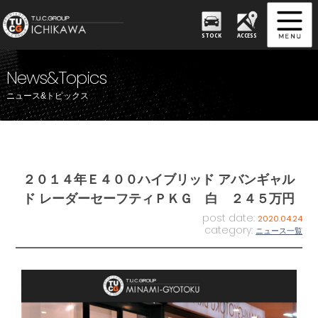
STOCK
ACCESS
News&Topics
ニュース&トピックス
２０１４年Ｅ４００ハイブリッド アバンギャル
ド レーダーセーフティＰＫＧ 白 ２４５万円
post date:
2020.04.24
category:
ニュース一覧