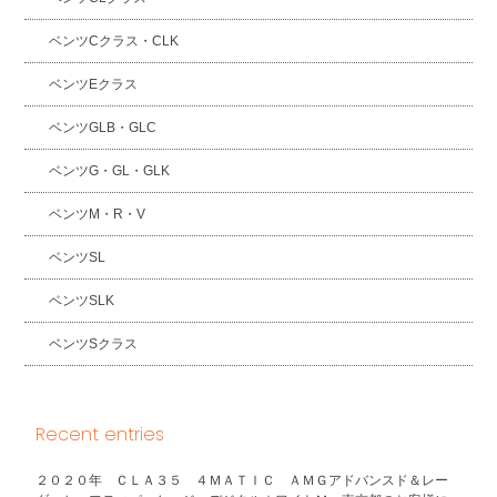
ベンツCクラス・CLK
ベンツEクラス
ベンツGLB・GLC
ベンツG・GL・GLK
ベンツM・R・V
ベンツSL
ベンツSLK
ベンツSクラス
Recent entries
２０２０年 ＣＬＡ３５ ４ＭＡＴＩＣ ＡＭＧアドバンスド＆レー