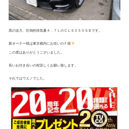
黒の迫力、圧倒的排気量４．７ＬのＣＬＳ５５０ＳＢです。
新オーナー様は東京都内にお住いのＦ様
この度はありがとうございました。
長いお付き合いの程宜しくお願い致します。
それではウエノでした。