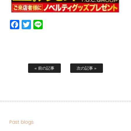
Facebook
Twitter
Line
« 前の記事
次の記事 »
Past blogs