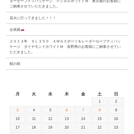
ダーセーフティパッケージ デジタルホワイトＭ 東京都のお客様に
ご納車させていただきました。
花火に行ってきました！！！
企画展
２０１３年 ＳＬ３５０ ＡＭＧスポーツ＆レーダーセーフティパッ
ケージ ダイヤモンドホワイトＭ 長野県のお客様にご納車させてい
ただきました。
鯖の助
2026年8月
月
火
水
木
金
土
日
1
2
3
4
5
6
7
8
9
10
11
12
13
14
15
16
17
18
19
20
21
22
23