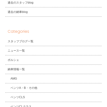
過去のスタッフblog
過去の納車blog
Categories
スタッフブログ一覧
ニュース一覧
ポルシェ
納車情報一覧
AMG
ベンツA・B・その他
ベンツCLS
ベンツCLクラス