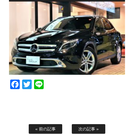
Facebook
Twitter
Line
« 前の記事
次の記事 »