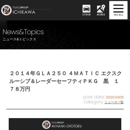
STOCK
ACCESS
News&Topics
ニュース&トピックス
２０１４年ＧＬＡ２５０ ４ＭＡＴＩＣ エクスク
ルーシブ＆レーダーセーフティＰＫＧ 黒 １
７８万円
post date:
2020.04.10
category:
ニュース一覧