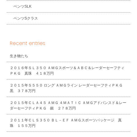
ベンツSLK
ベンツSクラス
Recent entries
生き物たち
２０１６年ＳＬ３５０ ＡＭＧスポーツ＆ＡＢＣ＆レーダーセーフティ
ＰＫＧ 真珠 ４１８万円
２０１５年Ｓ５５０ ロング ＡＭＧライン レーダーセーフティＰＫＧ
黒 ３７８万円
２０１５年ＣＬＡ４５ ＡＭＧ ４ＭＡＴＩＣ ＡＭＧアドバンスド＆レー
ダーセーフティＰＫＧ 銀 ２７８万円
２０１１年ＣＬＳ３５０ ＢＬ－ＥＦ ＡＭＧスポーツパッケージ 真
珠 １５５万円