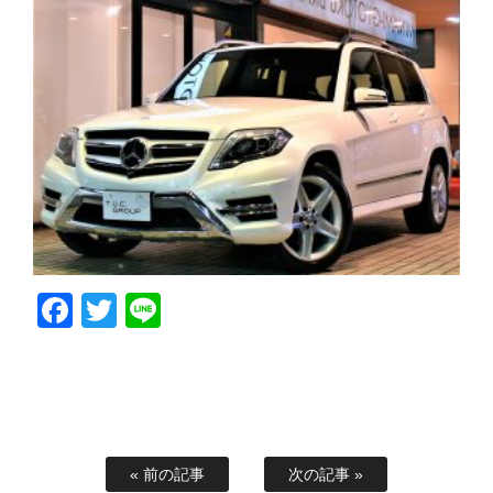
Facebook
Twitter
Line
« 前の記事
次の記事 »