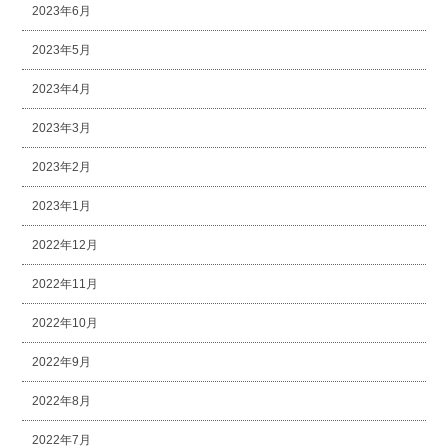
2023年6月
2023年5月
2023年4月
2023年3月
2023年2月
2023年1月
2022年12月
2022年11月
2022年10月
2022年9月
2022年8月
2022年7月