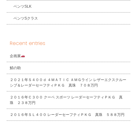
ベンツSLK
ベンツSクラス
Recent entries
企画展
鯖の助
２０２１年Ｓ４００ｄ ４ＭＡＴＩＣ ＡＭＧライン レザーエクスクルー
シブ＆レーダーセーフティＰＫＧ 真珠 ７０８万円
２０１６年Ｃ３００ クーペ スポーツ レーダーセーフティＰＫＧ 真
珠 ２３８万円
２０１６年ＳＬ４００ レーダーセーフティＰＫＧ 真珠 ５８８万円