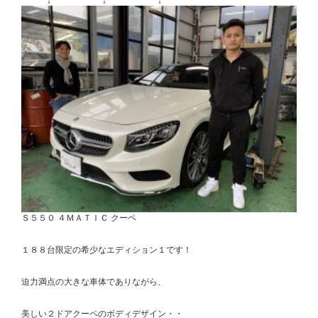
↓ ↓ ↓
Ｓ５５０ ４ＭＡＴＩＣ クーペ
１８８台限定の希少なエディション１です！
迫力満点の大きな車体でありながら、
美しい２ドアクーペのボディデザイン・・