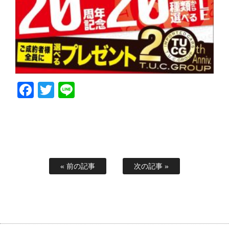
Facebook
Twitter
Line
« 前の記事
次の記事 »