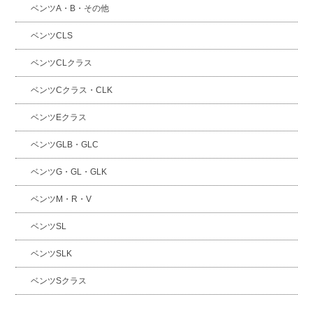
ベンツA・B・その他
ベンツCLS
ベンツCLクラス
ベンツCクラス・CLK
ベンツEクラス
ベンツGLB・GLC
ベンツG・GL・GLK
ベンツM・R・V
ベンツSL
ベンツSLK
ベンツSクラス