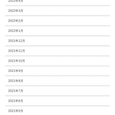
2022年4月
2022年3月
2022年2月
2022年1月
2021年12月
2021年11月
2021年10月
2021年9月
2021年8月
2021年7月
2021年6月
2021年5月