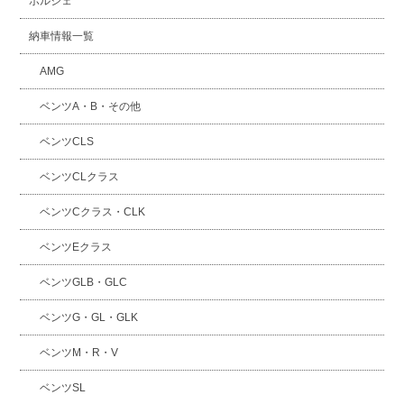
ポルシェ
納車情報一覧
AMG
ベンツA・B・その他
ベンツCLS
ベンツCLクラス
ベンツCクラス・CLK
ベンツEクラス
ベンツGLB・GLC
ベンツG・GL・GLK
ベンツM・R・V
ベンツSL