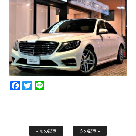
Facebook
Twitter
Line
« 前の記事
次の記事 »