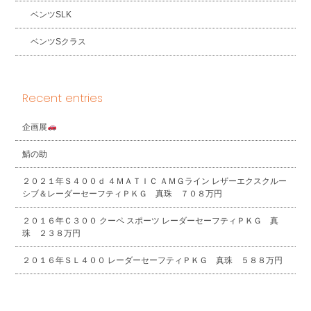
ベンツSLK
ベンツSクラス
Recent entries
企画展
鯖の助
２０２１年Ｓ４００ｄ ４ＭＡＴＩＣ ＡＭＧライン レザーエクスクルー
シブ＆レーダーセーフティＰＫＧ 真珠 ７０８万円
２０１６年Ｃ３００ クーペ スポーツ レーダーセーフティＰＫＧ 真
珠 ２３８万円
２０１６年ＳＬ４００ レーダーセーフティＰＫＧ 真珠 ５８８万円