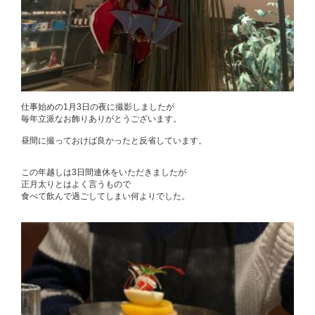
仕事始めの1月3日の夜に撮影しましたが
毎年立派なお飾りありがとうございます。
昼間に撮っておけば良かったと反省しています。
この年越しは3日間連休をいただきましたが
正月太りとはよく言うもので
食べて飲んで過ごしてしまい何よりでした。