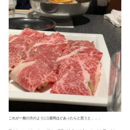
これが一般の方のように1週間ほどあったらと思うと．．．