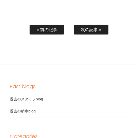
« 前の記事
次の記事 »
Past blogs
過去のスタッフblog
過去の納車blog
Categories