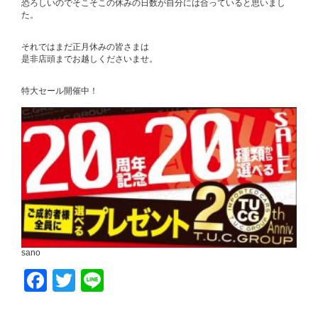
恐ろしいのでそこそこの休みの日数が自分には合っていると思いまし
た。
それではまだ正月休みの皆さまは
是非店頭までお越しくださいませ。
特大セール開催中！
sano
Facebook
Twitter
Line