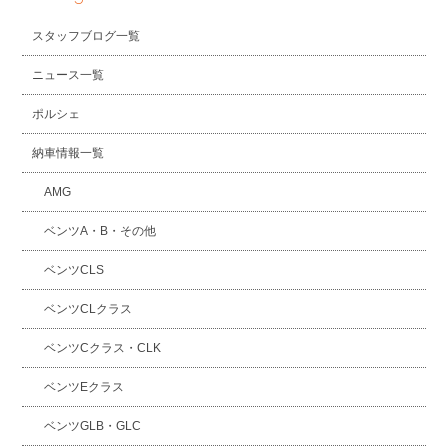
スタッフブログ一覧
ニュース一覧
ポルシェ
納車情報一覧
AMG
ベンツA・B・その他
ベンツCLS
ベンツCLクラス
ベンツCクラス・CLK
ベンツEクラス
ベンツGLB・GLC