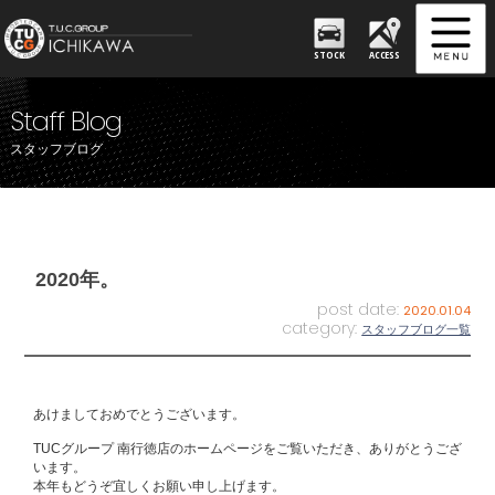
STOCK
ACCESS
Staff Blog
スタッフブログ
2020年。
post date:
2020.01.04
category:
スタッフブログ一覧
あけましておめでとうございます。
TUCグループ 南行徳店のホームページをご覧いただき、ありがとうござ
います。
本年もどうぞ宜しくお願い申し上げます。