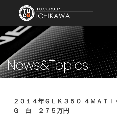
News&Topics
２０１４年ＧＬＫ３５０ ４ＭＡＴＩ
Ｇ 白 ２７５万円