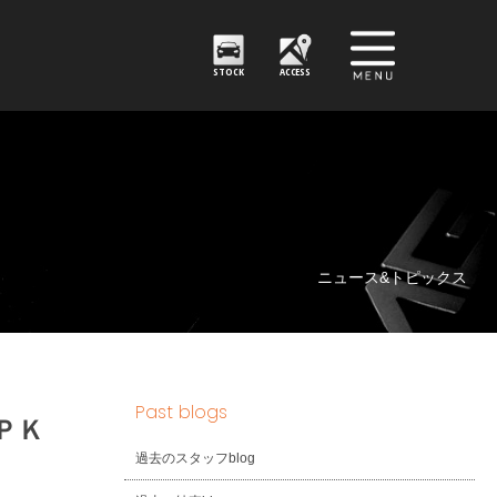
STOCK
ACCESS
ニュース&トピックス
Past blogs
ＰＫ
過去のスタッフblog