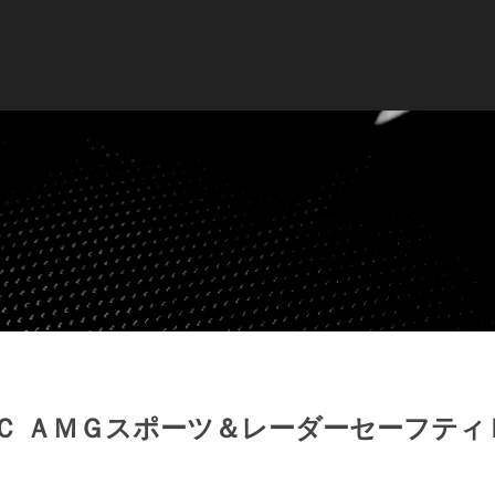
Ｃ ＡＭＧスポーツ＆レーダーセーフティ