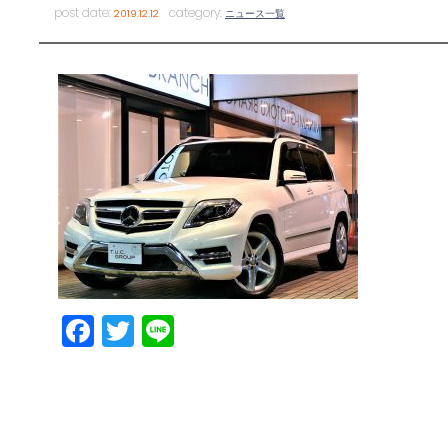
post date:
category:
2019.12.12
ニュース一覧
Facebook
Twitter
Line