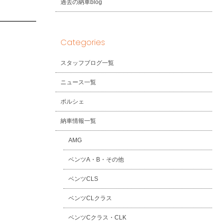
過去の納車blog
Categories
スタッフブログ一覧
ニュース一覧
ポルシェ
納車情報一覧
AMG
ベンツA・B・その他
ベンツCLS
ベンツCLクラス
ベンツCクラス・CLK