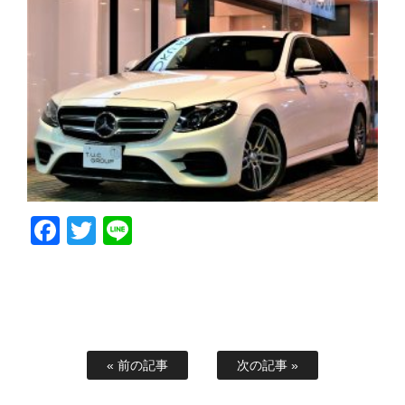
Facebook
Twitter
Line
« 前の記事
次の記事 »