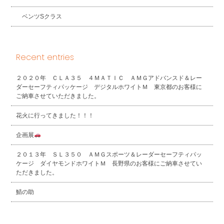
ベンツSクラス
Recent entries
２０２０年 ＣＬＡ３５ ４ＭＡＴＩＣ ＡＭＧアドバンスド＆レー
ダーセーフティパッケージ デジタルホワイトＭ 東京都のお客様に
ご納車させていただきました。
花火に行ってきました！！！
企画展
２０１３年 ＳＬ３５０ ＡＭＧスポーツ＆レーダーセーフティパッ
ケージ ダイヤモンドホワイトＭ 長野県のお客様にご納車させてい
ただきました。
鯖の助