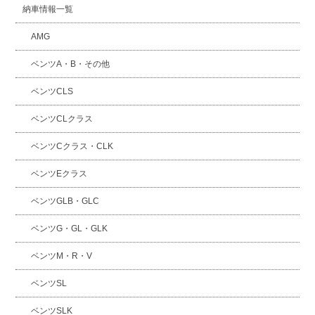
納車情報一覧
AMG
ベンツA・B・その他
ベンツCLS
ベンツCLクラス
ベンツCクラス・CLK
ベンツEクラス
ベンツGLB・GLC
ベンツG・GL・GLK
ベンツM・R・V
ベンツSL
ベンツSLK