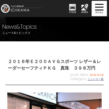
STOCK
ACCESS
News&Topics
ニュース&トピックス
２０１６年Ｅ２００ＡＶＧスポーツ レザー＆レ
ーダーセーフティＰＫＧ 真珠 ３９８万円
post date:
2019.12.08
category:
ニュース一覧