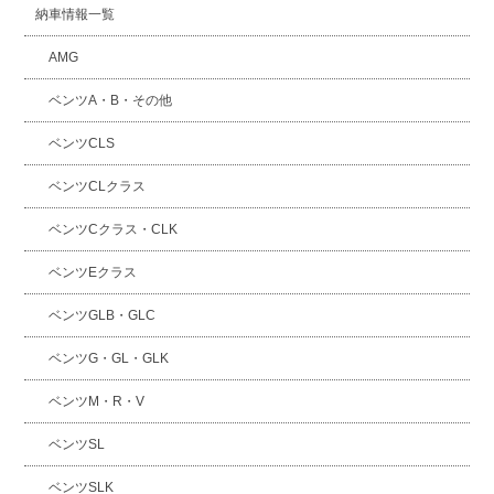
納車情報一覧
AMG
ベンツA・B・その他
ベンツCLS
ベンツCLクラス
ベンツCクラス・CLK
ベンツEクラス
ベンツGLB・GLC
ベンツG・GL・GLK
ベンツM・R・V
ベンツSL
ベンツSLK