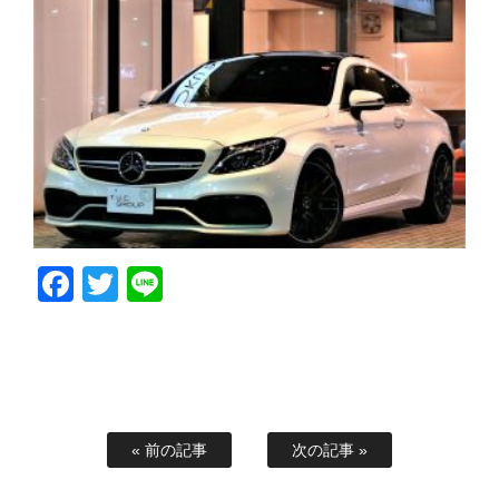
Facebook
Twitter
Line
« 前の記事
次の記事 »