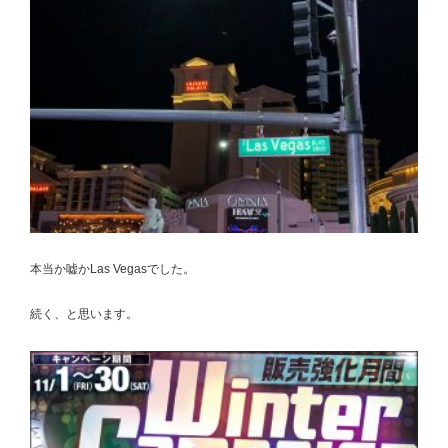
本当か嘘かLas Vegasでした。
続く、と思います。