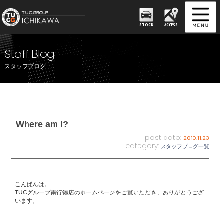
STOCK
ACCESS
Staff Blog
スタッフブログ
Where am I?
post date:
2019.11.23
category:
スタッフブログ一覧
こんばんは。
TUCグループ南行徳店のホームページをご覧いただき、ありがとうござ
います。