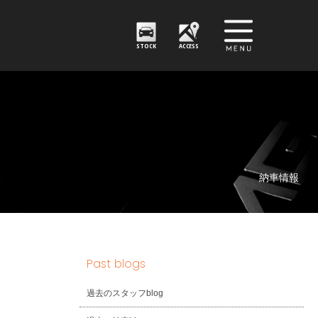
STOCK
ACCESS
納車情報
Past blogs
過去のスタッフblog