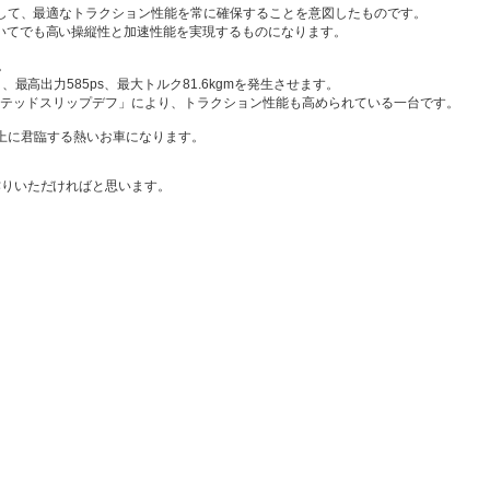
分して、最適なトラクション性能を常に確保することを意図したものです。
いてでも高い操縦性と加速性能を実現するものになります。
す。
最高出力585ps、最大トルク81.6kgmを発生させます。
MGリミテッドスリップデフ」により、トラクション性能も高められている一台です。
の一番上に君臨する熱いお車になります。
作りいただければと思います。