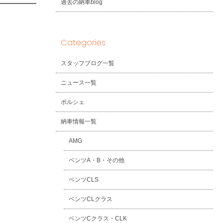
過去の納車blog
Categories
スタッフブログ一覧
ニュース一覧
ポルシェ
納車情報一覧
AMG
ベンツA・B・その他
ベンツCLS
ベンツCLクラス
ベンツCクラス・CLK