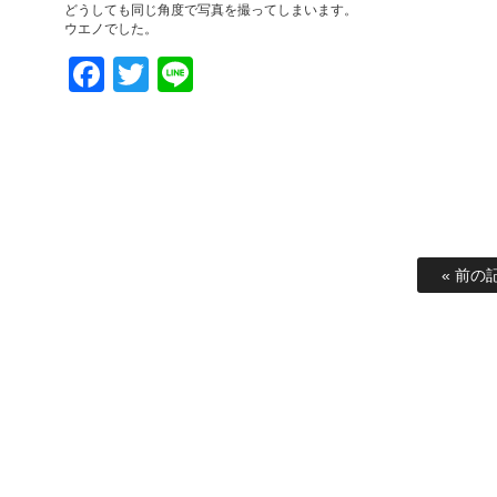
どうしても同じ角度で写真を撮ってしまいます。
ウエノでした。
Facebook
Twitter
Line
« 前の