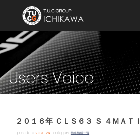
Users Voice
２０１６年 ＣＬＳ６３ Ｓ ４ＭＡＴ
post date:
category:
2019.11.26
納車情報一覧