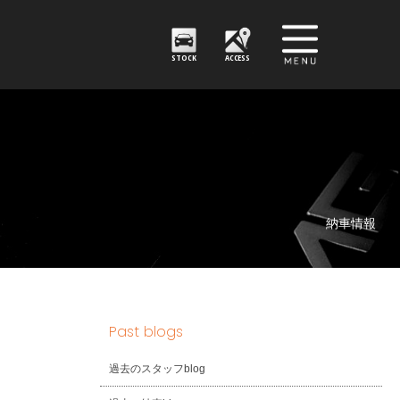
STOCK
ACCESS
納車情報
Past blogs
過去のスタッフblog