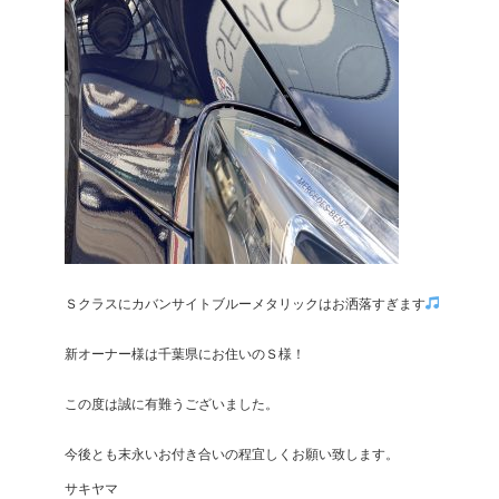
Ｓクラスにカバンサイトブルーメタリックはお洒落すぎます
新オーナー様は千葉県にお住いのＳ様！
この度は誠に有難うございました。
今後とも末永いお付き合いの程宜しくお願い致します。
サキヤマ