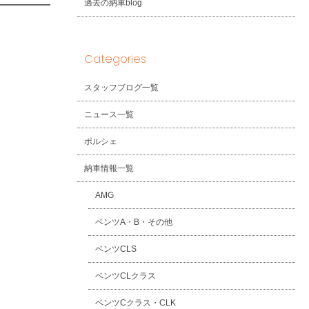
過去の納車blog
Categories
スタッフブログ一覧
ニュース一覧
ポルシェ
納車情報一覧
AMG
ベンツA・B・その他
ベンツCLS
ベンツCLクラス
ベンツCクラス・CLK