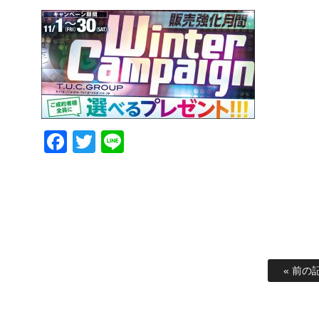
Facebook
Twitter
Line
« 前の