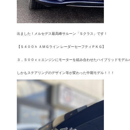
出ました！メルセデス最高峰サルーン「Ｓクラス」です！
【Ｓ４００ｈ ＡＭＧライン レーダーセーフティＰＫＧ】
３，５００ｃｃエンジンにモーターを組み合わせたハイブリッドモデル♪
しかもステアリングのデザイン等が変わった中期モデル！！！