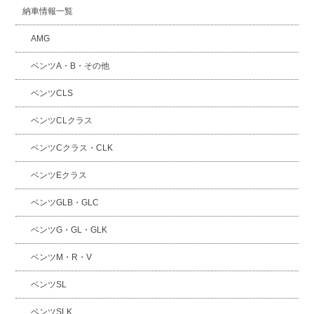
納車情報一覧
AMG
ベンツA・B・その他
ベンツCLS
ベンツCLクラス
ベンツCクラス・CLK
ベンツEクラス
ベンツGLB・GLC
ベンツG・GL・GLK
ベンツM・R・V
ベンツSL
ベンツSLK