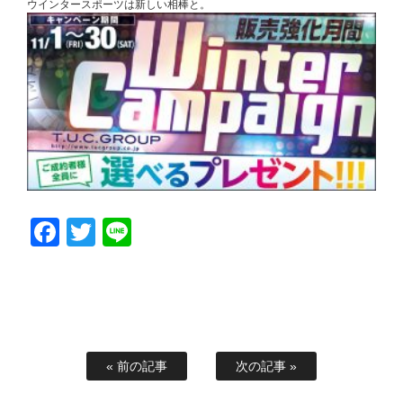
ウインタースポーツは新しい相棒と。
Facebook
Twitter
Line
« 前の記事
次の記事 »