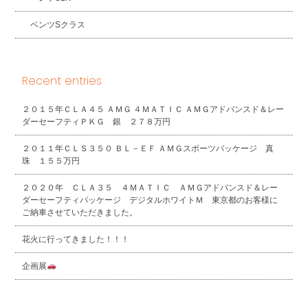
ベンツSクラス
Recent entries
２０１５年ＣＬＡ４５ ＡＭＧ ４ＭＡＴＩＣ ＡＭＧアドバンスド＆レー
ダーセーフティＰＫＧ 銀 ２７８万円
２０１１年ＣＬＳ３５０ ＢＬ－ＥＦ ＡＭＧスポーツパッケージ 真
珠 １５５万円
２０２０年 ＣＬＡ３５ ４ＭＡＴＩＣ ＡＭＧアドバンスド＆レー
ダーセーフティパッケージ デジタルホワイトＭ 東京都のお客様に
ご納車させていただきました。
花火に行ってきました！！！
企画展