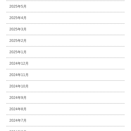
2025年5月
2025年4月
2025年3月
2025年2月
2025年1月
2024年12月
2024年11月
2024年10月
2024年9月
2024年8月
2024年7月