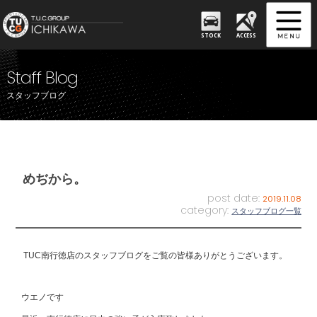
STOCK
ACCESS
Staff Blog
スタッフブログ
めぢから。
post date:
2019.11.08
category:
スタッフブログ一覧
TUC南行徳店のスタッフブログをご覧の皆様ありがとうございます。
ウエノです