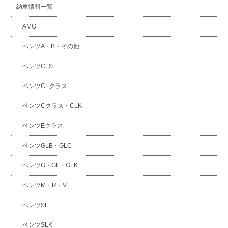
納車情報一覧
AMG
ベンツA・B・その他
ベンツCLS
ベンツCLクラス
ベンツCクラス・CLK
ベンツEクラス
ベンツGLB・GLC
ベンツG・GL・GLK
ベンツM・R・V
ベンツSL
ベンツSLK