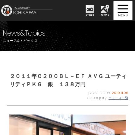
STOCK
ACCESS
News&Topics
ニュース&トピックス
２０１１年Ｃ２００ＢＬ－ＥＦ ＡＶＧ ユーティ
リティＰＫＧ 銀 １３８万円
post date:
2019.11.06
category:
ニュース一覧