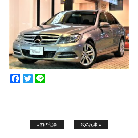
Facebook
Twitter
Line
« 前の記事
次の記事 »