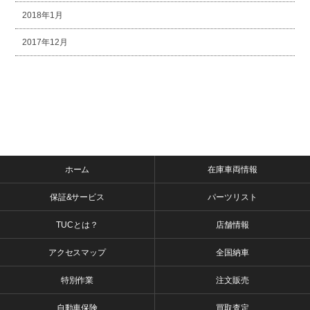
2018年1月
2017年12月
ホーム
在庫車両情報
保証&サービス
パーツリスト
TUCとは？
店舗情報
アクセスマップ
全国納車
特別作業
注文販売
自動車保険
買取査定