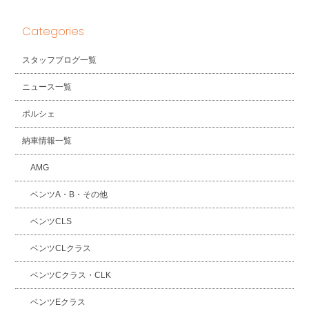
Categories
スタッフブログ一覧
ニュース一覧
ポルシェ
納車情報一覧
AMG
ベンツA・B・その他
ベンツCLS
ベンツCLクラス
ベンツCクラス・CLK
ベンツEクラス