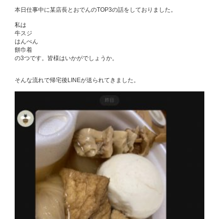
本日仕事中に某店長とおでんのTOP3の話をしておりました。
私は
牛スジ
はんぺん
餅巾着
の3つです。皆様はいかがでしょうか。
そんな流れで帰宅後LINEが送られてきました。