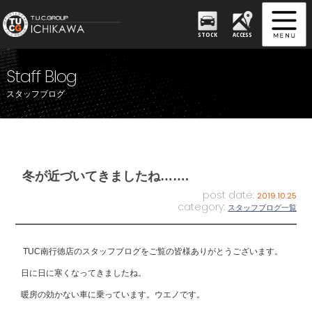
STOCK
ACCESS
Staff Blog
スタッフブログ
冬が近づいてきましたね…….
post date:
2019.10.25
category:
スタッフブログ一覧
TUC南行徳店のスタッフブログをご覧の皆様ありがとうございます。
日に日に寒くなってきましたね。
暖房の効かない車に乗っています。ウエノです。