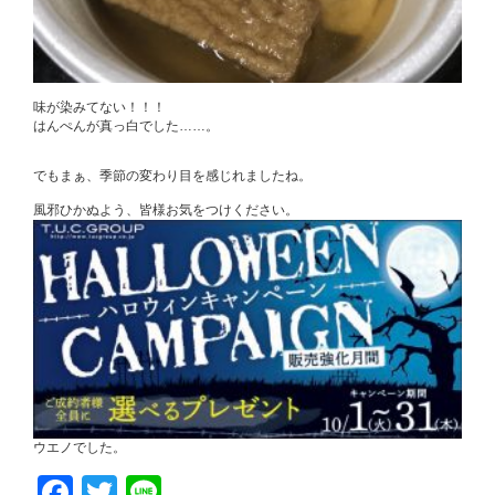
味が染みてない！！！
はんぺんが真っ白でした……。
でもまぁ、季節の変わり目を感じれましたね。
風邪ひかぬよう、皆様お気をつけください。
ウエノでした。
Facebook
Twitter
Line