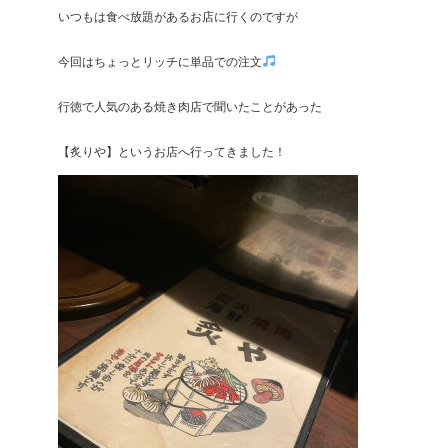
いつもは食べ放題があるお店に行くのですが
今回はちょっとリッチに単品での注文
行徳で人気のある焼き肉店で聞いたことがあった
【炙りや】というお店へ行ってきました！