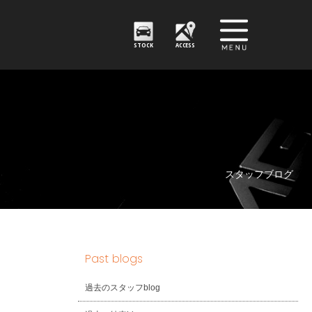
STOCK
ACCESS
スタッフブログ
Past blogs
過去のスタッフblog