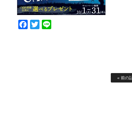
Facebook
Twitter
Line
« 前の