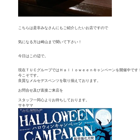
こちらは是非みなさんにもご紹介したいお店ですので
気になる方は崎山まで聞いて下さい！
今日はこの辺で。
現在ＴＵＣグループではＨａｌｌｏｗｅｅｎキャンペーンを開催中です
今こそです。
良質なメルセデスベンツを取り揃えております。
お問合せ及び直接ご来店を
スタッフ一同心よりお待ちしております。
サキヤマ