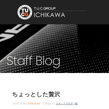
Staff Blog
ちょっとした贅沢
post date:
category:
2019.10.24
スタッフブログ一覧