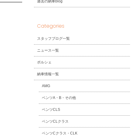
過去の納車blog
Categories
スタッフブログ一覧
ニュース一覧
ポルシェ
納車情報一覧
AMG
ベンツA・B・その他
ベンツCLS
ベンツCLクラス
ベンツCクラス・CLK