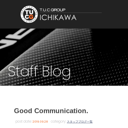
Staff Blog
Good Communication.
post date:
category:
2019.09.28
スタッフブログ一覧