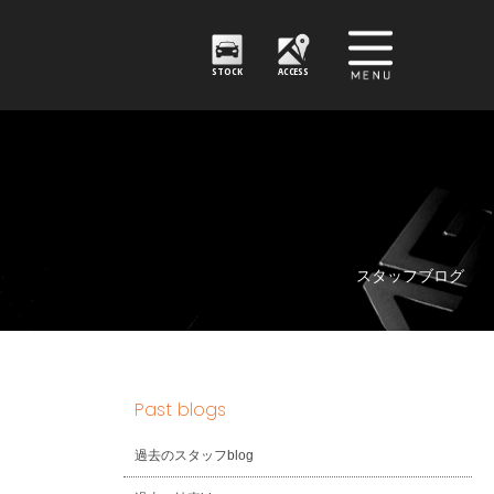
STOCK
ACCESS
スタッフブログ
Past blogs
過去のスタッフblog