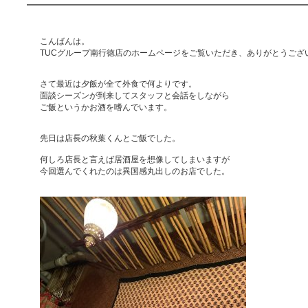
こんばんは。
TUCグループ南行徳店のホームページをご覧いただき、ありがとうござ
さて最近は夕飯が全て外食で何よりです。
面談シーズンが到来してスタッフと会話をしながら
ご飯というかお酒を嗜んでいます。
先日は店長の秋葉くんとご飯でした。
何しろ店長と言えば居酒屋を想像してしまいますが
今回選んでくれたのは異国感丸出しのお店でした。