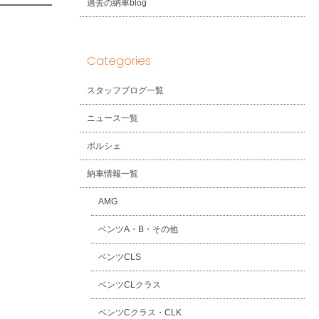
過去の納車blog
Categories
スタッフブログ一覧
ニュース一覧
ポルシェ
納車情報一覧
AMG
ベンツA・B・その他
ベンツCLS
ベンツCLクラス
ベンツCクラス・CLK