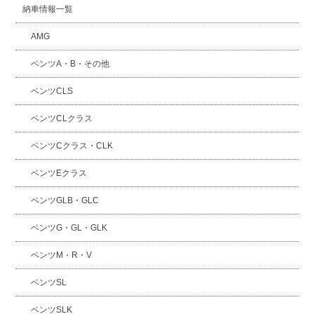
納車情報一覧
AMG
ベンツA・B・その他
ベンツCLS
ベンツCLクラス
ベンツCクラス・CLK
ベンツEクラス
ベンツGLB・GLC
ベンツG・GL・GLK
ベンツM・R・V
ベンツSL
ベンツSLK