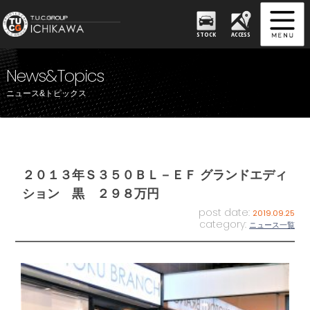
STOCK
ACCESS
News&Topics
ニュース&トピックス
２０１３年Ｓ３５０ＢＬ－ＥＦ グランドエディ
ション 黒 ２９８万円
post date:
2019.09.25
category:
ニュース一覧