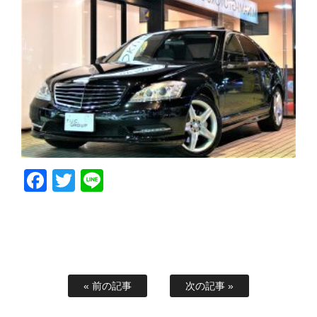
Facebook
Twitter
Line
« 前の記事
次の記事 »