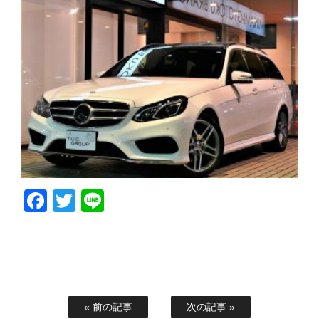
Facebook
Twitter
Line
« 前の記事
次の記事 »